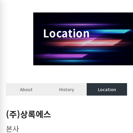
Location
About
History
Location
(주)상록에스
본사