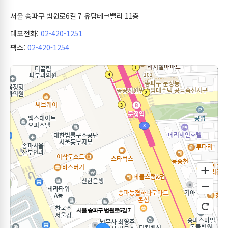
서울 송파구 법원로6길 7 유탑테크밸리 11층
대표전화:
02-420-1251
팩스:
02-420-1254
서울 송파구 법원로6길 7