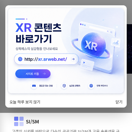
기술의 차별화
+
고객중심 경영
고객의 가치가
상록에스의 가치
입니다.
비즈니스에 상록에스를 더하다
오늘 하루 보지 않기
닫기
SI/SM
고객의 신뢰를 바탕으로 다수의 공공기관 SI/SM과 교육 솔루션을 구