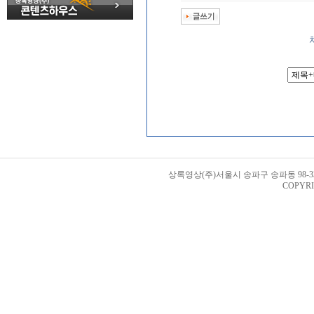
상록영상(주)서울시 송파구 송파동 98-33번지 
COPYRI