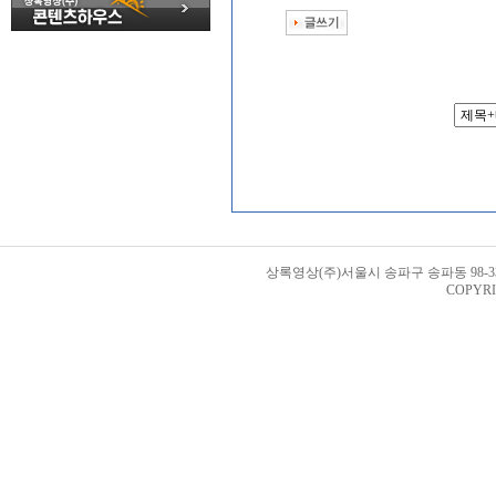
상록영상(주)서울시 송파구 송파동 98-33번지 
COPYRI