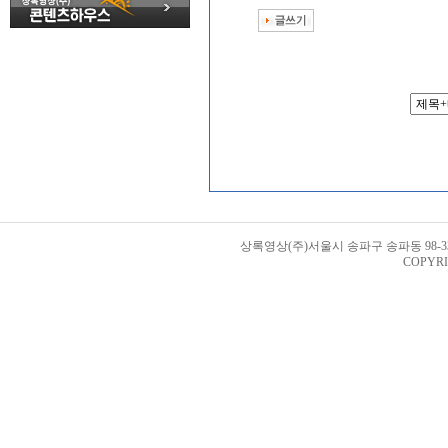
상록영상(주)서울시 송파구 송파동 98-33번지 
COPYRI