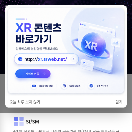
기술의 차별화
+
고객중심 경영
고객의 가치가
상록에스의 가치
입니다.
비즈니스에 상록에스를 더하다
오늘 하루 보지 않기
닫기
SI/SM
고객의 신뢰를 바탕으로 다수의 공공기관 SI/SM과 교육 솔루션을 구